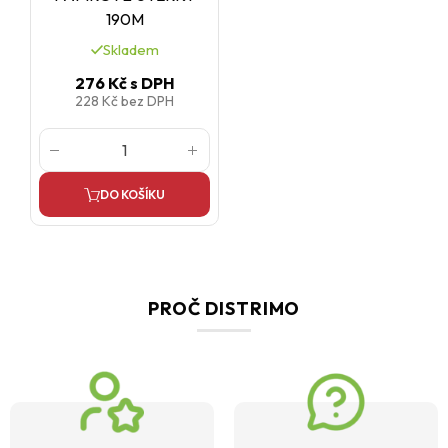
190M
Skladem
276 Kč
s DPH
228 Kč
bez DPH
DO KOŠÍKU
PROČ DISTRIMO