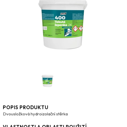
POPIS PRODUKTU
Dvousložková hydroizolační stěrka
VLASTNOSTI A OBLASTI POUŽITÍ