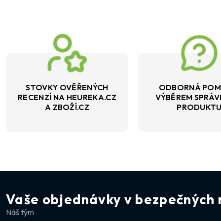
STOVKY OVĚŘENÝCH
ODBORNÁ POM
RECENZÍ NA HEUREKA.CZ
VÝBĚREM SPRÁ
A ZBOŽÍ.CZ
PRODUKT
Vaše objednávky v bezpečných 
Náš tým