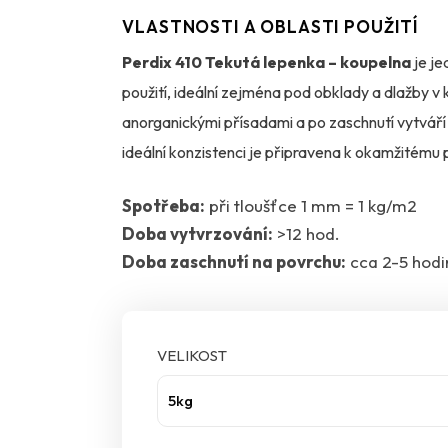
VLASTNOSTI A OBLASTI POUŽITÍ
Perdix 410 Tekutá lepenka – koupelna
je je
použití, ideální zejména pod obklady a dlažby 
anorganickými přísadami a po zaschnutí vytvář
ideální konzistenci je připravena k okamžitému p
netoxická
.
Spotřeba:
při tloušťce 1 mm = 1 kg/m2
Doba vytvrzování:
>12 hod.
Po aplikaci vytváří hmota
velmi přilnavý povr
Doba zaschnutí na povrchu:
cca 2-5 hodi
dokáže tak
překlenout i neaktivní trhliny
v p
a neslouží k překrytí dilatačních spár.
VELIKOST
Tekutá lepenka Perdix 410 se nanáší na vyzrálý
nesoudržných vrstev. Vhodnými materiály jsou n
5kg
sádrokarton, dřevotříska nebo omítka. Před sa