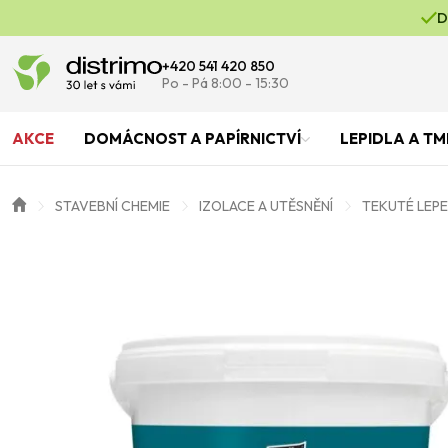
D
+420 541 420 850
Po - Pá 8:00 - 15:30
AKCE
DOMÁCNOST A PAPÍRNICTVÍ
LEPIDLA A TM
STAVEBNÍ CHEMIE
IZOLACE A UTĚSNĚNÍ
TEKUTÉ LEP