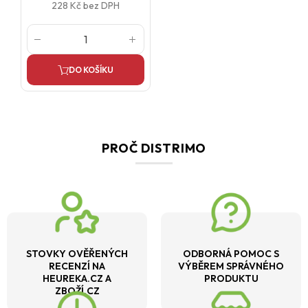
228 Kč
bez DPH
DO KOŠÍKU
PROČ DISTRIMO
STOVKY OVĚŘENÝCH
ODBORNÁ POMOC S
RECENZÍ NA
VÝBĚREM SPRÁVNÉHO
HEUREKA.CZ A
PRODUKTU
ZBOŽÍ.CZ