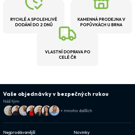
RYCHLÉ A SPOLEHLIVÉ
KAMENNÁ PRODEJNA V
DODÁNÍ DO 2 DNŮ
POPŮVKÁCH U BRNA
VLASTNÍ DOPRAVA PO
CELÉ ČR
Vaše objednávky v bezpečných rukou
Náš tým
+ mnoho dalších
Nejprodávanější
Novinky