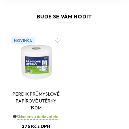
BUDE SE VÁM HODIT
NOVINKA
PERDIX PRŮMYSLOVÉ
PAPÍROVÉ UTĚRKY
190M
Skladem u dodavatele
276 Kč
s DPH