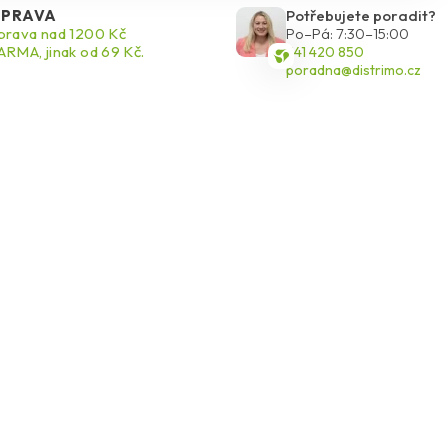
PRAVA
Potřebujete poradit?
rava nad 1200 Kč
Po–Pá: 7:30–15:00
RMA, jinak od 69 Kč.
541 420 850
poradna@distrimo.cz