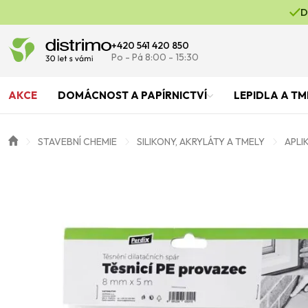
D
+420 541 420 850
Po - Pá 8:00 - 15:30
AKCE
DOMÁCNOST A PAPÍRNICTVÍ
LEPIDLA A TM
STAVEBNÍ CHEMIE
SILIKONY, AKRYLÁTY A TMELY
APLI