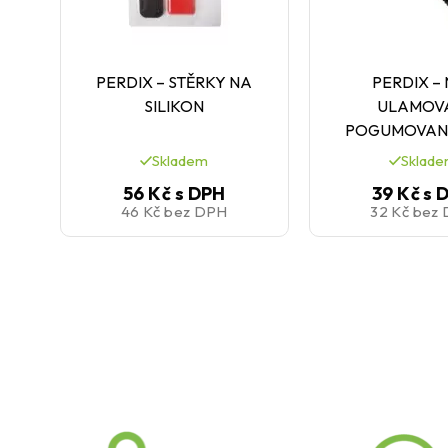
PERDIX – STĚRKY NA
PERDIX –
SILIKON
ULAMOV
POGUMOVAN
Skladem
Sklad
56 Kč
s DPH
39 Kč
s 
46 Kč
bez DPH
32 Kč
bez