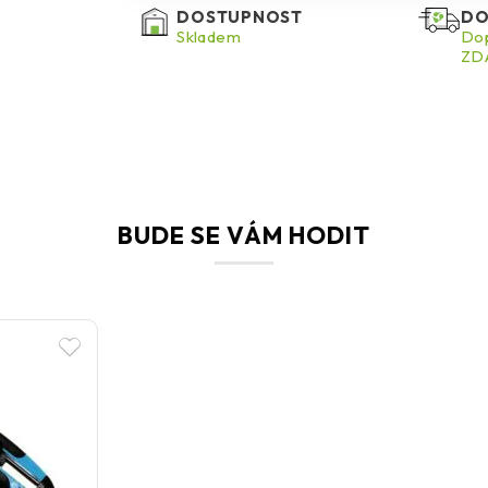
DOSTUPNOST
DO
Skladem
Dop
ZDA
BUDE SE VÁM HODIT