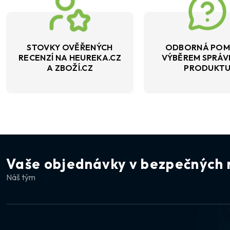
STOVKY OVĚŘENÝCH
ODBORNÁ POM
RECENZÍ NA HEUREKA.CZ
VÝBĚREM SPRÁ
A ZBOŽÍ.CZ
PRODUKT
Vaše objednávky v bezpečných 
Náš tým