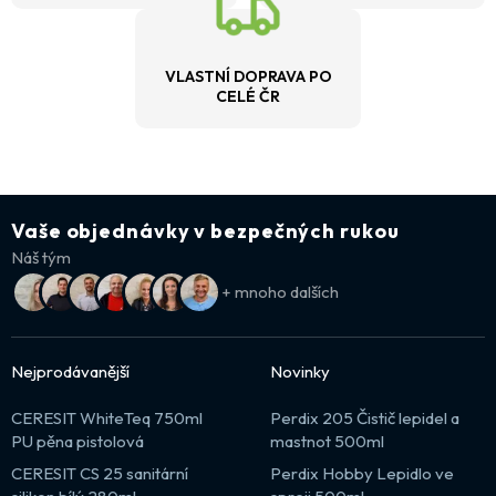
VLASTNÍ DOPRAVA PO
CELÉ ČR
Vaše objednávky v bezpečných rukou
Náš tým
+ mnoho dalších
Nejprodávanější
Novinky
CERESIT WhiteTeq 750ml
Perdix 205 Čistič lepidel a
PU pěna pistolová
mastnot 500ml
CERESIT CS 25 sanitární
Perdix Hobby Lepidlo ve