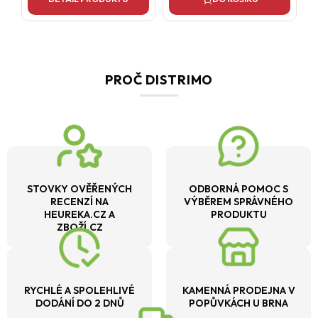
PROČ DISTRIMO
STOVKY OVĚŘENÝCH
ODBORNÁ POMOC S
RECENZÍ NA
VÝBĚREM SPRÁVNÉHO
HEUREKA.CZ A
PRODUKTU
ZBOŽÍ.CZ
RYCHLÉ A SPOLEHLIVÉ
KAMENNÁ PRODEJNA V
DODÁNÍ DO 2 DNŮ
POPŮVKÁCH U BRNA