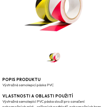
POPIS PRODUKTU
Výstražná samolepicí páska PVC
VLASTNOSTI A OBLASTI POUŽITÍ
Výstražná samolepící PVC páska slouží pro označení
nebezpečných míst – snížených podhledů, nebezpečných hran