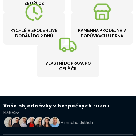
ZBOŽÍ.CZ
RYCHLÉ A SPOLEHLIVÉ
KAMENNÁ PRODEJNA V
DODÁNÍ DO 2 DNŮ
POPŮVKÁCH U BRNA
VLASTNÍ DOPRAVA PO
CELÉ ČR
Vaše objednávky v bezpečných rukou
Náš tým
+ mnoho dalších