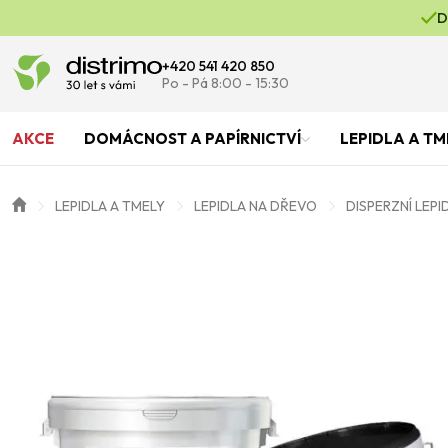
D
+420 541 420 850
Po - Pá 8:00 - 15:30
AKCE
DOMÁCNOST A PAPÍRNICTVÍ
LEPIDLA A TM
LEPIDLA A TMELY
LEPIDLA NA DŘEVO
DISPERZNÍ LEPI