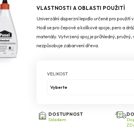
VLASTNOSTI A OBLASTI POUŽITÍ
Univerzální disperzní lepidlo určené pro použití 
Hodí se pro čepové a kolíkové spoje, pero a drá
materiály. Vytvrzený spoj je průhledný, pružný
nezpůsobuje zabarvení dřeva.
VELIKOST
Vyberte
DOSTUPNOST
DO
Skladem
Dop
ZDA