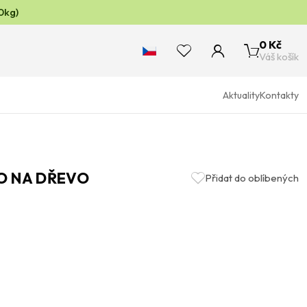
0kg)
0 Kč
Váš košík
Aktuality
Kontakty
O NA DŘEVO
Přidat do oblíbených