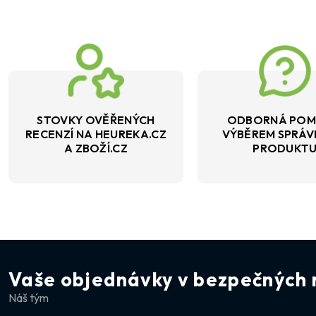
STOVKY OVĚŘENÝCH
ODBORNÁ POM
RECENZÍ NA HEUREKA.CZ
VÝBĚREM SPRÁ
A ZBOŽÍ.CZ
PRODUKT
Vaše objednávky v bezpečných 
Náš tým