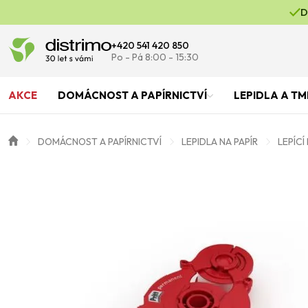
D
+420 541 420 850
Po - Pá 8:00 - 15:30
AKCE
DOMÁCNOST A PAPÍRNICTVÍ
LEPIDLA A TM
DOMÁCNOST A PAPÍRNICTVÍ
LEPIDLA NA PAPÍR
LEPÍCÍ