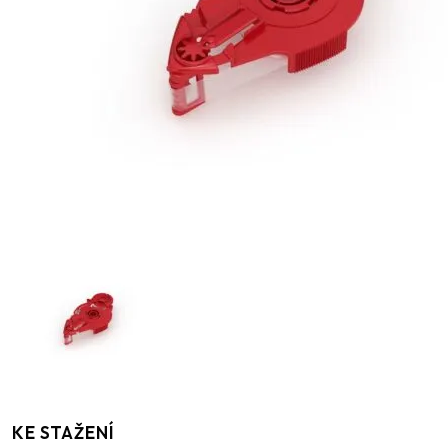
KE STAŽENÍ