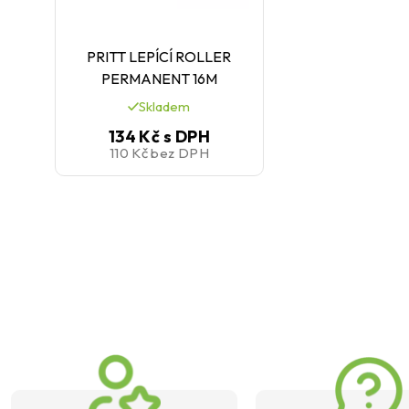
PRITT LEPÍCÍ ROLLER
PERMANENT 16M
Skladem
134 Kč
s DPH
110 Kč
bez DPH