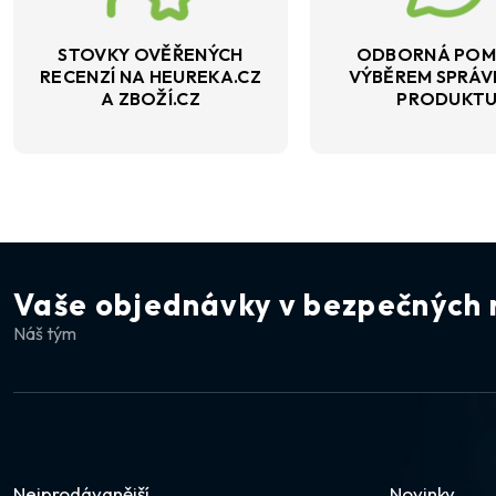
STOVKY OVĚŘENÝCH
ODBORNÁ POM
RECENZÍ NA HEUREKA.CZ
VÝBĚREM SPRÁ
A ZBOŽÍ.CZ
PRODUKT
Vaše objednávky v bezpečných 
Náš tým
Nejprodávanější
Novinky