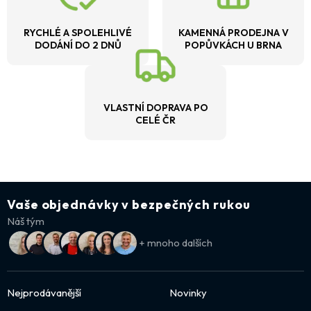
RYCHLÉ A SPOLEHLIVÉ
KAMENNÁ PRODEJNA V
DODÁNÍ DO 2 DNŮ
POPŮVKÁCH U BRNA
VLASTNÍ DOPRAVA PO
CELÉ ČR
Vaše objednávky v bezpečných rukou
Náš tým
+ mnoho dalších
Nejprodávanější
Novinky