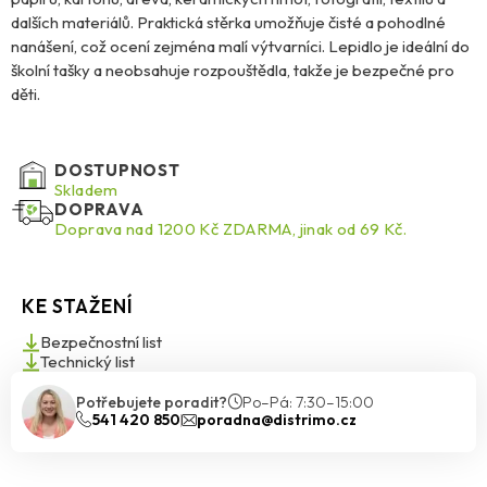
dalších materiálů. Praktická stěrka umožňuje čisté a pohodlné
nanášení, což ocení zejména malí výtvarníci. Lepidlo je ideální do
školní tašky a neobsahuje rozpouštědla, takže je bezpečné pro
děti.
DOSTUPNOST
Skladem
DOPRAVA
Doprava nad 1200 Kč ZDARMA, jinak od 69 Kč.
KE STAŽENÍ
Bezpečnostní list
Technický list
Potřebujete poradit?
Po–Pá: 7:30–15:00
541 420 850
poradna@distrimo.cz