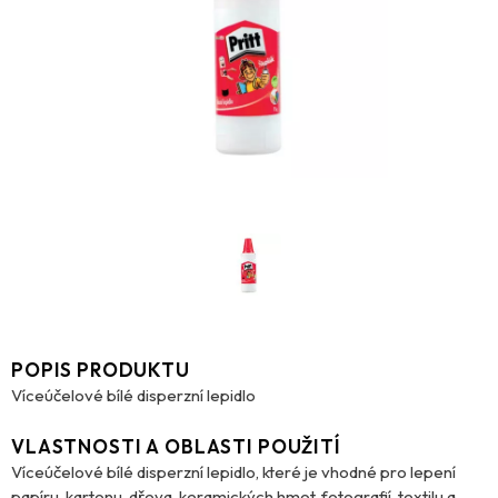
POPIS PRODUKTU
Víceúčelové bílé disperzní lepidlo
VLASTNOSTI A OBLASTI POUŽITÍ
Víceúčelové bílé disperzní lepidlo, které je vhodné pro lepení
papíru, kartonu, dřeva, keramických hmot, fotografií, textilu a