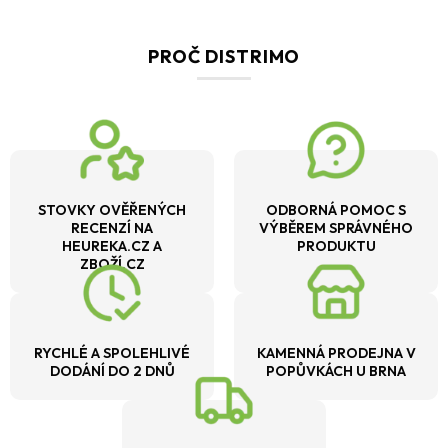
PROČ DISTRIMO
STOVKY OVĚŘENÝCH
ODBORNÁ POMOC S
RECENZÍ NA
VÝBĚREM SPRÁVNÉHO
HEUREKA.CZ A
PRODUKTU
ZBOŽÍ.CZ
RYCHLÉ A SPOLEHLIVÉ
KAMENNÁ PRODEJNA V
DODÁNÍ DO 2 DNŮ
POPŮVKÁCH U BRNA