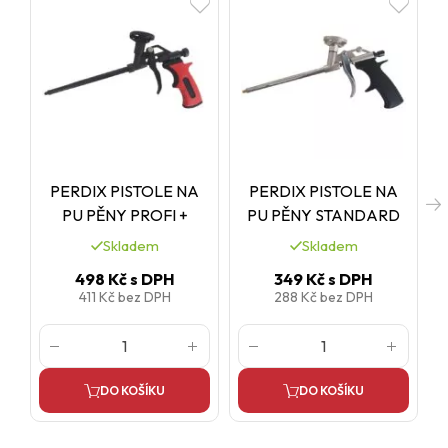
PERDIX PISTOLE NA
PERDIX PISTOLE NA
PU PĚNY PROFI +
PU PĚNY STANDARD
Skladem
Skladem
498 Kč
s DPH
349 Kč
s DPH
411 Kč
bez DPH
288 Kč
bez DPH
DO KOŠÍKU
DO KOŠÍKU