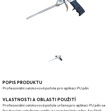
POPIS PRODUKTU
Profesionální celokovová pistole pro aplikaci PU pěn
VLASTNOSTI A OBLASTI POUŽITÍ
Profesionální celokovová pistole určena pro aplikaci PU pěn se
šroubovým uzávěrem ventilu a s regulací toku pěny. Součástí