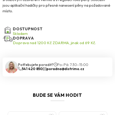
jsou aplikační hadičky pro přesné nanesení pěny na požadované
místo.
DOSTUPNOST
Skladem
DOPRAVA
Doprava nad 1200 Kč ZDARMA, jinak od 69 Kč.
Potřebujete poradit?
Po–Pá: 7:30–15:00
541 420 850
poradna@distrimo.cz
BUDE SE VÁM HODIT