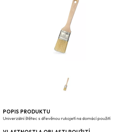
POPIS PRODUKTU
Univerzální štětec s dřevěnou rukojetí na domácí použití
VLASTNOSTI A OBLASTI POUŽITÍ