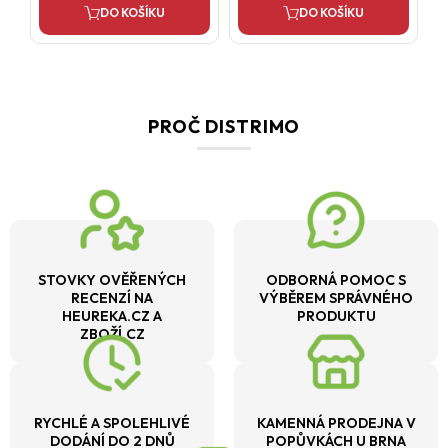
DO KOŠÍKU
DO KOŠÍKU
PROČ DISTRIMO
STOVKY OVĚŘENÝCH
ODBORNÁ POMOC S
RECENZÍ NA
VÝBĚREM SPRÁVNÉHO
HEUREKA.CZ A
PRODUKTU
ZBOŽÍ.CZ
RYCHLÉ A SPOLEHLIVÉ
KAMENNÁ PRODEJNA V
DODÁNÍ DO 2 DNŮ
POPŮVKÁCH U BRNA