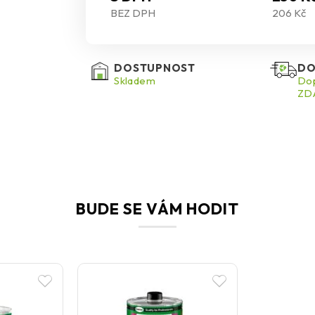
BEZ DPH
206 Kč
DOSTUPNOST
DO
Skladem
Dop
ZDA
BUDE SE VÁM HODIT