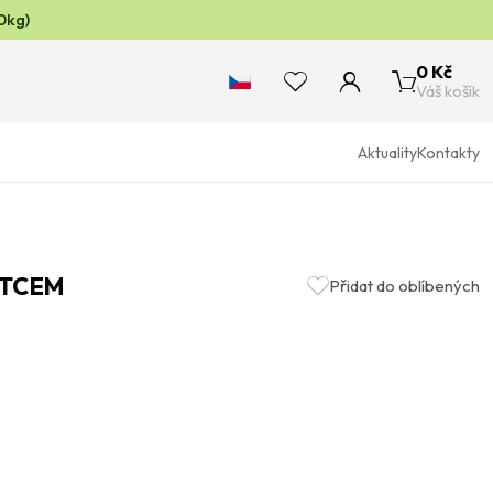
0kg)
0 Kč
Váš košík
Aktuality
Kontakty
ĚTCEM
Přidat do oblíbených