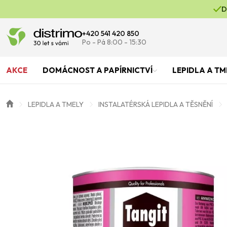
D
+420 541 420 850
Po - Pá 8:00 - 15:30
AKCE
DOMÁCNOST A PAPÍRNICTVÍ
LEPIDLA A TM
LEPIDLA A TMELY
INSTALATÉRSKÁ LEPIDLA A TĚSNĚNÍ