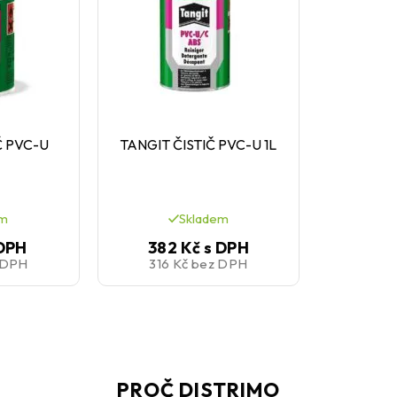
Č PVC-U
TANGIT ČISTIČ PVC-U 1L
em
Skladem
 DPH
382 Kč
s DPH
 DPH
316 Kč
bez DPH
PROČ DISTRIMO