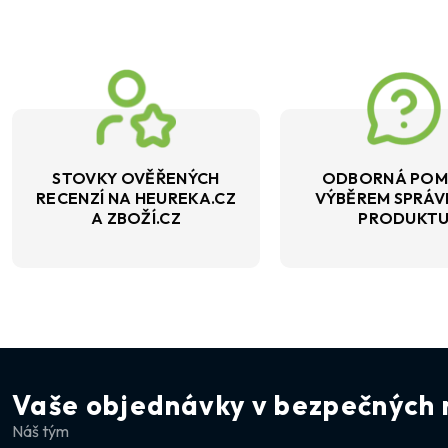
STOVKY OVĚŘENÝCH
ODBORNÁ POM
RECENZÍ NA HEUREKA.CZ
VÝBĚREM SPRÁ
A ZBOŽÍ.CZ
PRODUKT
Vaše objednávky v bezpečných 
Náš tým