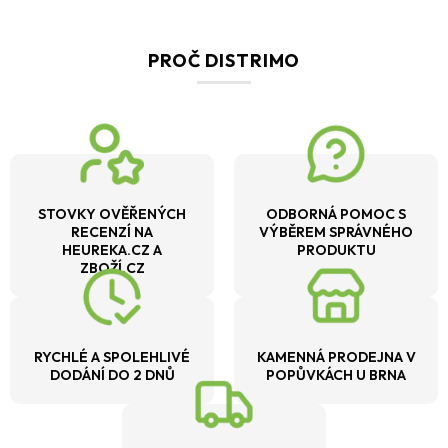
PROČ DISTRIMO
STOVKY OVĚŘENÝCH
ODBORNÁ POMOC S
RECENZÍ NA
VÝBĚREM SPRÁVNÉHO
HEUREKA.CZ A
PRODUKTU
ZBOŽÍ.CZ
RYCHLÉ A SPOLEHLIVÉ
KAMENNÁ PRODEJNA V
DODÁNÍ DO 2 DNŮ
POPŮVKÁCH U BRNA