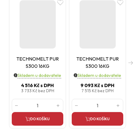
TECHNOMELT PUR
TECHNOMELT PUR
5300 16KG
5300 16KG
Skladem u dodavatele
Skladem u dodavatele
4 516 Kč
s DPH
9 093 Kč
s DPH
3 733 Kč
bez DPH
7 515 Kč
bez DPH
DO KOŠÍKU
DO KOŠÍKU