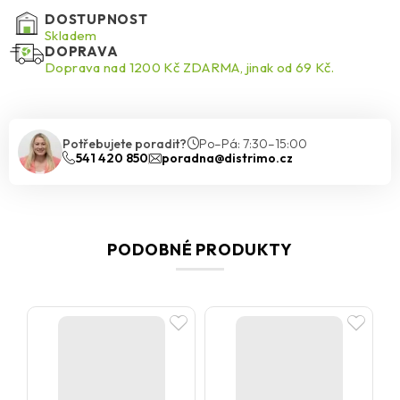
DOSTUPNOST
Skladem
DOPRAVA
Doprava nad 1200 Kč ZDARMA, jinak od 69 Kč.
Potřebujete poradit?
Po–Pá: 7:30–15:00
541 420 850
poradna@distrimo.cz
PODOBNÉ PRODUKTY