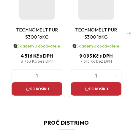
TECHNOMELT PUR
TECHNOMELT PUR
5300 16KG
5300 16KG
Skladem u dodavatele
Skladem u dodavatele
4 516 Kč
s DPH
9 093 Kč
s DPH
3 733 Kč
bez DPH
7 515 Kč
bez DPH
DO KOŠÍKU
DO KOŠÍKU
PROČ DISTRIMO