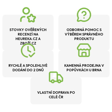
STOVKY OVĚŘENÝCH
ODBORNÁ POMOC S
RECENZÍ NA
VÝBĚREM SPRÁVNÉHO
HEUREKA.CZ A
PRODUKTU
ZBOŽÍ.CZ
RYCHLÉ A SPOLEHLIVÉ
KAMENNÁ PRODEJNA V
DODÁNÍ DO 2 DNŮ
POPŮVKÁCH U BRNA
VLASTNÍ DOPRAVA PO
CELÉ ČR