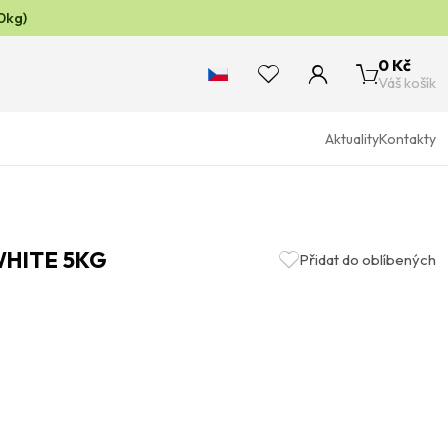
0kg)
0 Kč
Váš košík
Aktuality
Kontakty
WHITE 5KG
Přidat do oblíbených