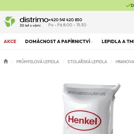
D
+420 541 420 850
Po - Pá 8:00 - 15:30
AKCE
DOMÁCNOST A PAPÍRNICTVÍ
LEPIDLA A TM
PRŮMYSLOVÁ LEPIDLA
STOLAŘSKÁ LEPIDLA
HRANOVAC