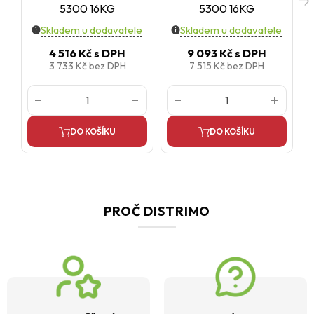
5300 16KG
5300 16KG
Skladem u dodavatele
Skladem u dodavatele
4 516 Kč
s DPH
9 093 Kč
s DPH
3 733 Kč
bez DPH
7 515 Kč
bez DPH
DO KOŠÍKU
DO KOŠÍKU
PROČ DISTRIMO