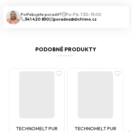
Potřebujete poradit?
Po–Pá: 7:30–15:00
541 420 850
poradna@distrimo.cz
PODOBNÉ PRODUKTY
TECHNOMELT PUR
TECHNOMELT PUR