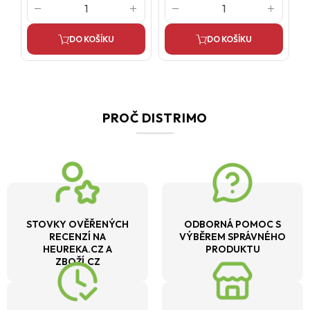
DO KOŠÍKU
DO KOŠÍKU
PROČ DISTRIMO
STOVKY OVĚŘENÝCH
ODBORNÁ POMOC S
RECENZÍ NA
VÝBĚREM SPRÁVNÉHO
HEUREKA.CZ A
PRODUKTU
ZBOŽÍ.CZ