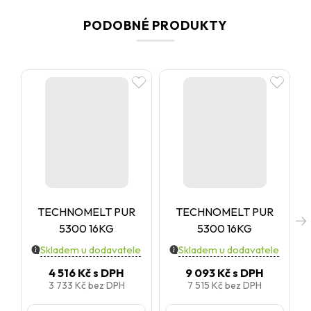
PODOBNÉ PRODUKTY
TECHNOMELT PUR
TECHNOMELT PUR
5300 16KG
5300 16KG
Skladem u dodavatele
Skladem u dodavatele
4 516 Kč
s DPH
9 093 Kč
s DPH
3 733 Kč
bez DPH
7 515 Kč
bez DPH