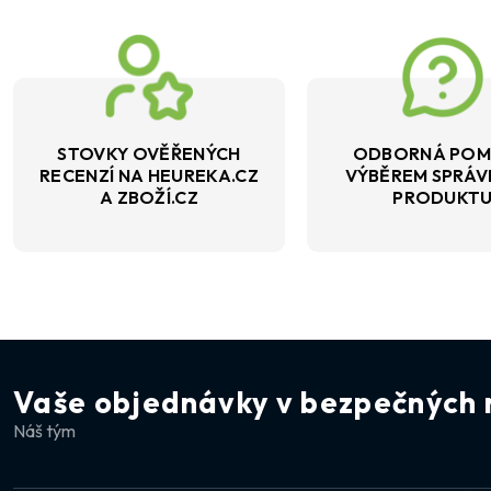
STOVKY OVĚŘENÝCH
ODBORNÁ POM
RECENZÍ NA HEUREKA.CZ
VÝBĚREM SPRÁ
A ZBOŽÍ.CZ
PRODUKT
Vaše objednávky v bezpečných 
Náš tým