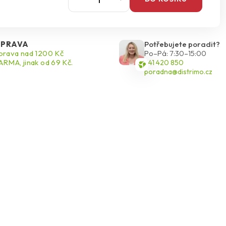
PRAVA
Potřebujete poradit?
rava nad 1200 Kč
Po–Pá: 7:30–15:00
RMA, jinak od 69 Kč.
541 420 850
poradna@distrimo.cz