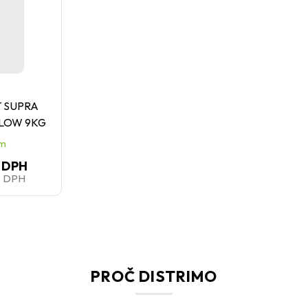
 SUPRA
FLOW 9KG
em
 DPH
z DPH
PROČ DISTRIMO