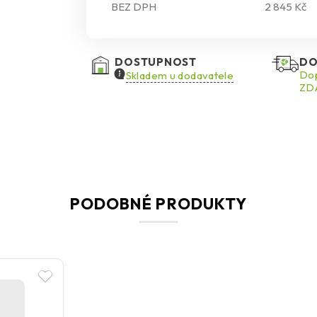
BEZ DPH
2 845 Kč
DOSTUPNOST
DO
Dop
Skladem u dodavatele
ZDA
PODOBNÉ PRODUKTY