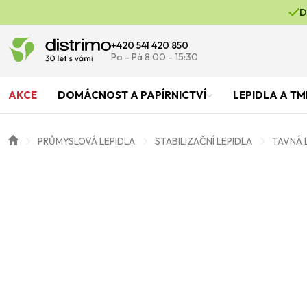
D
+420 541 420 850
Po - Pá 8:00 - 15:30
AKCE
DOMÁCNOST A PAPÍRNICTVÍ
LEPIDLA A TM
PRŮMYSLOVÁ LEPIDLA
STABILIZAČNÍ LEPIDLA
TAVNÁ 