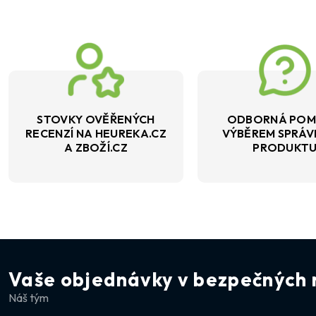
STOVKY OVĚŘENÝCH
ODBORNÁ POM
RECENZÍ NA HEUREKA.CZ
VÝBĚREM SPRÁ
A ZBOŽÍ.CZ
PRODUKT
Vaše objednávky v bezpečných 
Náš tým