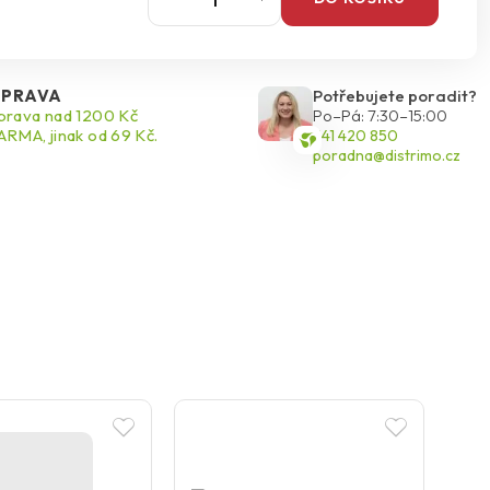
PRAVA
Potřebujete poradit?
rava nad 1200 Kč
Po–Pá: 7:30–15:00
RMA, jinak od 69 Kč.
541 420 850
poradna@distrimo.cz