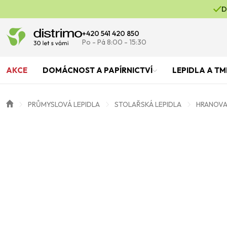
D
+420 541 420 850
Po - Pá 8:00 - 15:30
AKCE
DOMÁCNOST A PAPÍRNICTVÍ
LEPIDLA A TM
PRŮMYSLOVÁ LEPIDLA
STOLAŘSKÁ LEPIDLA
HRANOVAC