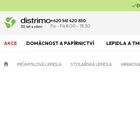
D
+420 541 420 850
Po - Pá 8:00 - 15:30
AKCE
DOMÁCNOST A PAPÍRNICTVÍ
LEPIDLA A TM
PRŮMYSLOVÁ LEPIDLA
STOLAŘSKÁ LEPIDLA
HRANOVAC