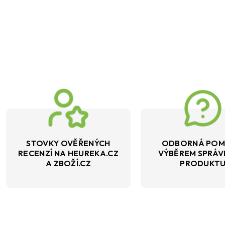
STOVKY OVĚŘENÝCH
ODBORNÁ POM
RECENZÍ NA HEUREKA.CZ
VÝBĚREM SPRÁ
A ZBOŽÍ.CZ
PRODUKT