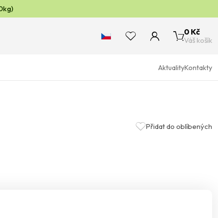
0kg)
0 Kč
Váš košík
Aktuality
Kontakty
Přidat do oblíbených