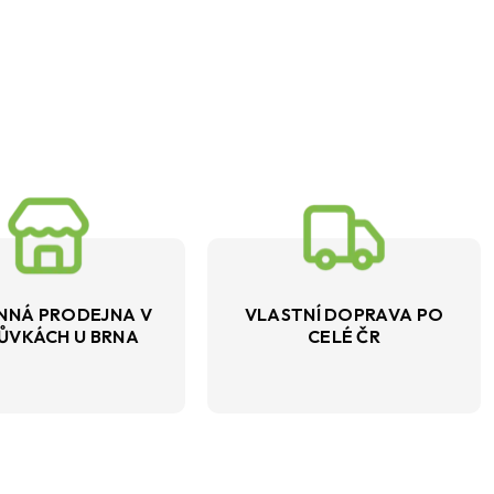
NNÁ PRODEJNA V
VLASTNÍ DOPRAVA PO
ŮVKÁCH U BRNA
CELÉ ČR