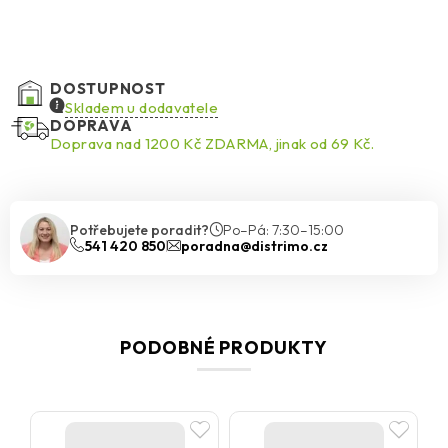
DOSTUPNOST
Skladem u dodavatele
DOPRAVA
Doprava nad 1200 Kč ZDARMA, jinak od 69 Kč.
Potřebujete poradit?
Po–Pá: 7:30–15:00
541 420 850
poradna@distrimo.cz
PODOBNÉ PRODUKTY