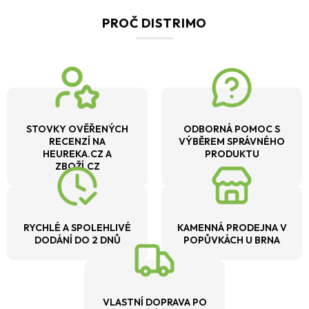
PROČ DISTRIMO
STOVKY OVĚŘENÝCH
ODBORNÁ POMOC S
RECENZÍ NA
VÝBĚREM SPRÁVNÉHO
HEUREKA.CZ A
PRODUKTU
ZBOŽÍ.CZ
RYCHLÉ A SPOLEHLIVÉ
KAMENNÁ PRODEJNA V
DODÁNÍ DO 2 DNŮ
POPŮVKÁCH U BRNA
VLASTNÍ DOPRAVA PO