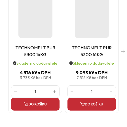
TECHNOMELT PUR
TECHNOMELT PUR
5300 16KG
5300 16KG
Skladem u dodavatele
Skladem u dodavatele
4 516 Kč
s DPH
9 093 Kč
s DPH
3 733 Kč
bez DPH
7 515 Kč
bez DPH
DO KOŠÍKU
DO KOŠÍKU