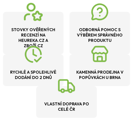
STOVKY OVĚŘENÝCH
ODBORNÁ POMOC S
RECENZÍ NA
VÝBĚREM SPRÁVNÉHO
HEUREKA.CZ A
PRODUKTU
ZBOŽÍ.CZ
RYCHLÉ A SPOLEHLIVÉ
KAMENNÁ PRODEJNA V
DODÁNÍ DO 2 DNŮ
POPŮVKÁCH U BRNA
VLASTNÍ DOPRAVA PO
CELÉ ČR