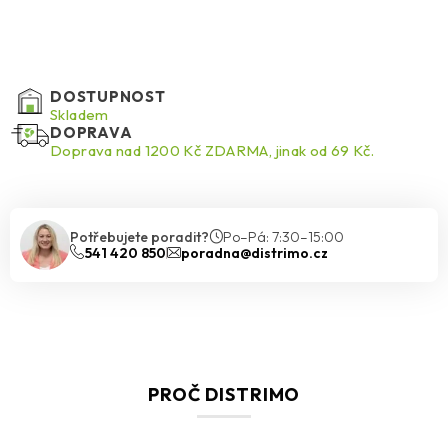
DOSTUPNOST
Skladem
DOPRAVA
Doprava nad 1200 Kč ZDARMA, jinak od 69 Kč.
Potřebujete poradit?
Po–Pá: 7:30–15:00
541 420 850
poradna@distrimo.cz
PROČ DISTRIMO