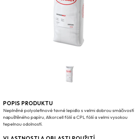
POPIS PRODUKTU
Neplněné polyolefinové tavné lepidlo s velmi dobrou smáčivostí
napuštěného papíru, Alkorcell fólií a CPL fólií a velmi vysokou
tepelnou odolností.
VLASTNOSTI A OBLASTI POUŽITÍ