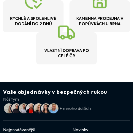
RYCHLÉ A SPOLEHLIVÉ
KAMENNÁ PRODEJNA V
DODÁNÍ DO 2 DNŮ
POPŮVKÁCH U BRNA
VLASTNÍ DOPRAVA PO
CELÉ ČR
Vaše objednávky v bezpečných rukou
Náš tým
+ mnoho dalších
Nejprodávanější
Novinky