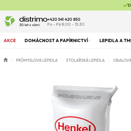
D
+420 541 420 850
Po - Pá 8:00 - 15:30
AKCE
DOMÁCNOST A PAPÍRNICTVÍ
LEPIDLA A TM
PRŮMYSLOVÁ LEPIDLA
STOLAŘSKÁ LEPIDLA
OBALOVA