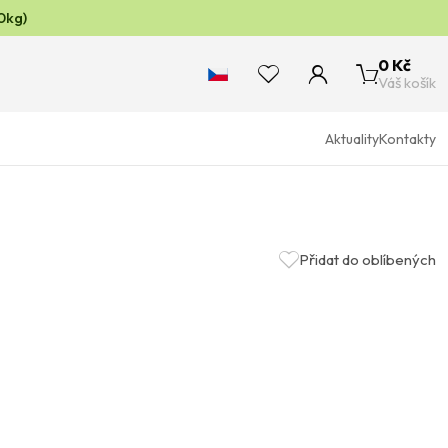
0kg)
0 Kč
Váš košík
Aktuality
Kontakty
Přidat do oblíbených