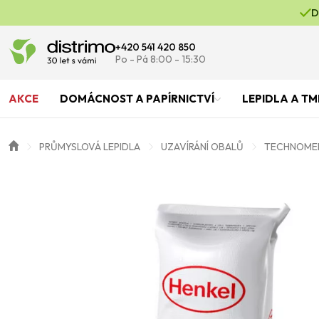
D
+420 541 420 850
Po - Pá 8:00 - 15:30
AKCE
DOMÁCNOST A PAPÍRNICTVÍ
LEPIDLA A TM
PRŮMYSLOVÁ LEPIDLA
UZAVÍRÁNÍ OBALŮ
TECHNOMELT