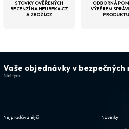
STOVKY OVĚŘENÝCH
ODBORNÁ POM
RECENZÍ NA HEUREKA.CZ
VÝBĚREM SPRÁ
A ZBOŽÍ.CZ
PRODUKT
Vaše objednávky v bezpečných 
Náš tým
Nejprodávanější
Novinky