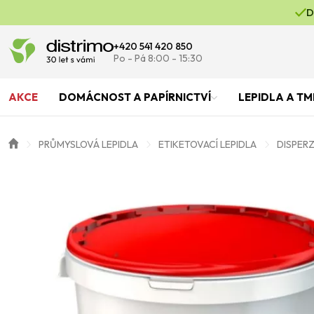
D
+420 541 420 850
Po - Pá 8:00 - 15:30
AKCE
DOMÁCNOST A PAPÍRNICTVÍ
LEPIDLA A TM
PRŮMYSLOVÁ LEPIDLA
ETIKETOVACÍ LEPIDLA
DISPERZ