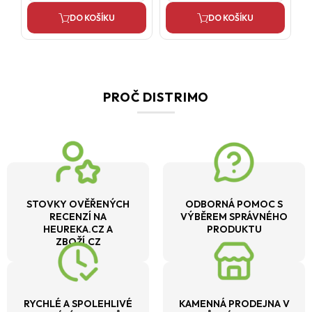
DO KOŠÍKU
DO KOŠÍKU
PROČ DISTRIMO
STOVKY OVĚŘENÝCH
ODBORNÁ POMOC S
RECENZÍ NA
VÝBĚREM SPRÁVNÉHO
HEUREKA.CZ A
PRODUKTU
ZBOŽÍ.CZ
RYCHLÉ A SPOLEHLIVÉ
KAMENNÁ PRODEJNA V