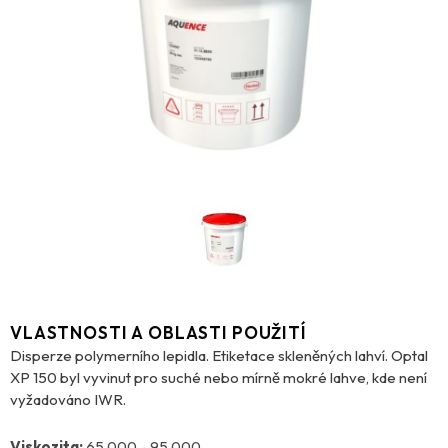
VLASTNOSTI A OBLASTI POUŽITÍ
Disperze polymerního lepidla. Etiketace skleněných lahví. Optal
XP 150 byl vyvinut pro suché nebo mírně mokré lahve, kde není
vyžadováno IWR.
Viskozita:
65 000 - 95 000