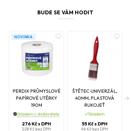
BUDE SE VÁM HODIT
NOVINKA
PERDIX PRŮMYSLOVÉ
ŠTĚTEC UNIVERZÁL,
PAPÍROVÉ UTĚRKY
40MM, PLASTOVÁ
190M
RUKOJEŤ
Skladem u dodavatele
Skladem
276 Kč
s DPH
55 Kč
s DPH
228 Kč
bez DPH
46 Kč
bez DPH