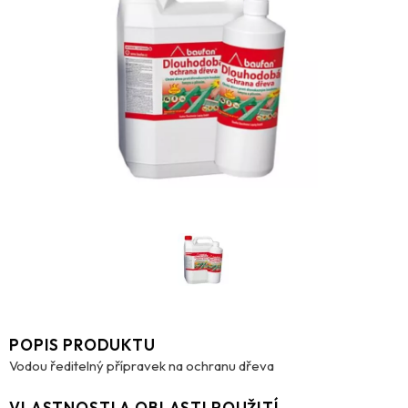
POPIS PRODUKTU
Vodou ředitelný přípravek na ochranu dřeva
VLASTNOSTI A OBLASTI POUŽITÍ