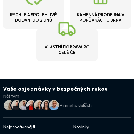
RYCHLÉ A SPOLEHLIVÉ
KAMENNÁ PRODEJNA V
DODÁNÍ DO 2 DNŮ
POPŮVKÁCH U BRNA
VLASTNÍ DOPRAVA PO
CELÉ ČR
Vaše objednávky v bezpečných rukou
Náš tým
+ mnoho dalších
Nejprodávanější
Novinky