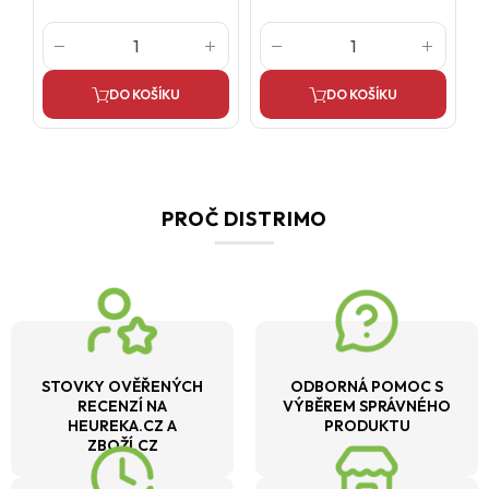
DO KOŠÍKU
DO KOŠÍKU
PROČ DISTRIMO
STOVKY OVĚŘENÝCH
ODBORNÁ POMOC S
RECENZÍ NA
VÝBĚREM SPRÁVNÉHO
HEUREKA.CZ A
PRODUKTU
ZBOŽÍ.CZ