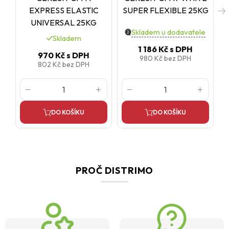
EXPRESS ELASTIC
SUPER FLEXIBLE 25KG
UNIVERSAL 25KG
Skladem u dodavatele
Skladem
1 186 Kč
s DPH
970 Kč
s DPH
980 Kč
bez DPH
802 Kč
bez DPH
DO KOŠÍKU
DO KOŠÍKU
PROČ DISTRIMO