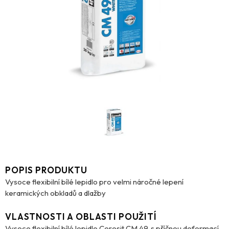
POPIS PRODUKTU
Vysoce flexibilní bílé lepidlo pro velmi náročné lepení
keramických obkladů a dlažby
VLASTNOSTI A OBLASTI POUŽITÍ
Vysoce flexibilní bílé lepidlo Ceresit CM 49, s příčnou deformací