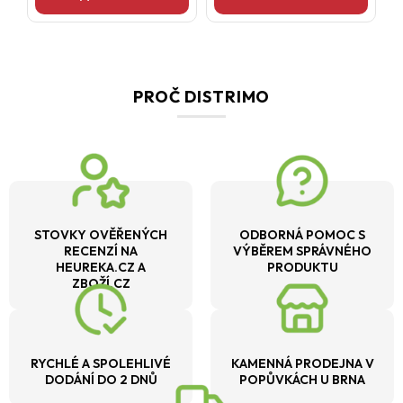
PROČ DISTRIMO
STOVKY OVĚŘENÝCH
ODBORNÁ POMOC S
RECENZÍ NA
VÝBĚREM SPRÁVNÉHO
HEUREKA.CZ A
PRODUKTU
ZBOŽÍ.CZ
RYCHLÉ A SPOLEHLIVÉ
KAMENNÁ PRODEJNA V
DODÁNÍ DO 2 DNŮ
POPŮVKÁCH U BRNA