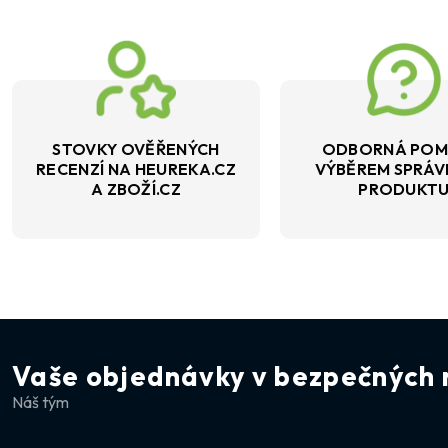
STOVKY OVĚŘENÝCH
ODBORNÁ POM
RECENZÍ NA HEUREKA.CZ
VÝBĚREM SPRÁ
A ZBOŽÍ.CZ
PRODUKT
Vaše objednávky v bezpečných 
Náš tým