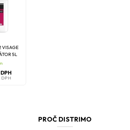
2 VISAGE
TOR 5L
em
 DPH
z DPH
PROČ DISTRIMO