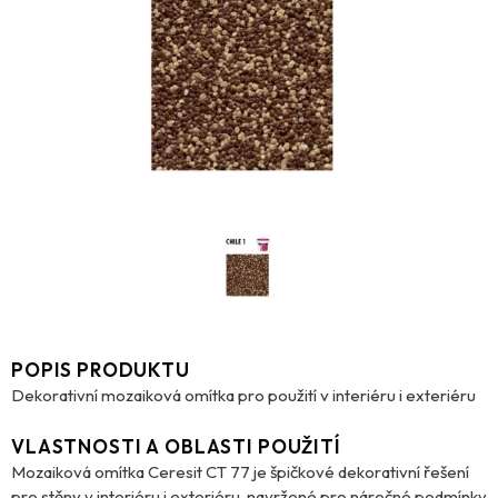
POPIS PRODUKTU
Dekorativní mozaiková omítka pro použití v interiéru i exteriéru
VLASTNOSTI A OBLASTI POUŽITÍ
Mozaiková omítka Ceresit CT 77 je špičkové dekorativní řešení
pro stěny v interiéru i exteriéru, navržené pro náročné podmínky