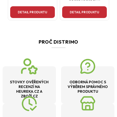
DETAIL PRODUKTU
DETAIL PRODUKTU
PROČ DISTRIMO
STOVKY OVĚŘENÝCH
ODBORNÁ POMOC S
RECENZÍ NA
VÝBĚREM SPRÁVNÉHO
HEUREKA.CZ A
PRODUKTU
ZBOŽÍ.CZ