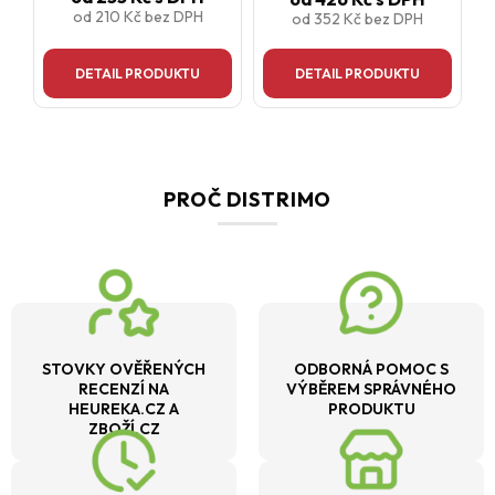
od
210 Kč
bez DPH
od
352 Kč
bez DPH
DETAIL PRODUKTU
DETAIL PRODUKTU
PROČ DISTRIMO
STOVKY OVĚŘENÝCH
ODBORNÁ POMOC S
RECENZÍ NA
VÝBĚREM SPRÁVNÉHO
HEUREKA.CZ A
PRODUKTU
ZBOŽÍ.CZ