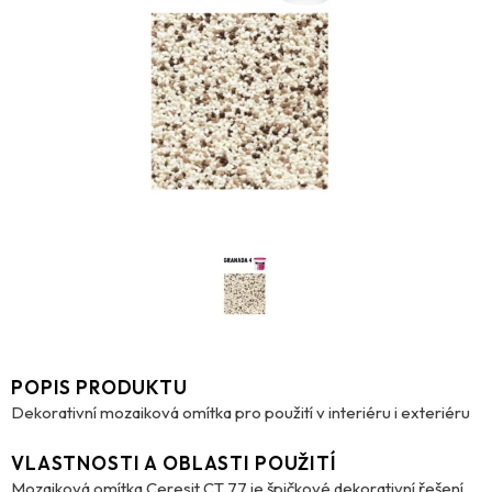
POPIS PRODUKTU
Dekorativní mozaiková omítka pro použití v interiéru i exteriéru
VLASTNOSTI A OBLASTI POUŽITÍ
Mozaiková omítka Ceresit CT 77 je špičkové dekorativní řešení