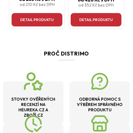
od
210 Kč
bez DPH
od
352 Kč
bez DPH
DETAIL PRODUKTU
DETAIL PRODUKTU
PROČ DISTRIMO
STOVKY OVĚŘENÝCH
ODBORNÁ POMOC S
RECENZÍ NA
VÝBĚREM SPRÁVNÉHO
HEUREKA.CZ A
PRODUKTU
ZBOŽÍ.CZ