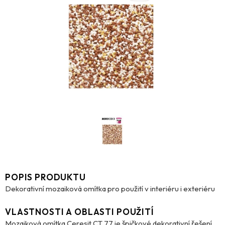
POPIS PRODUKTU
Dekorativní mozaiková omítka pro použití v interiéru i exteriéru
VLASTNOSTI A OBLASTI POUŽITÍ
Mozaiková omítka Ceresit CT 77 je špičkové dekorativní řešení