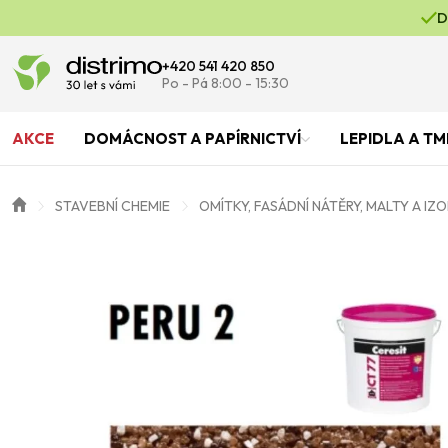
D
+420 541 420 850
Po - Pá 8:00 - 15:30
AKCE
DOMÁCNOST A PAPÍRNICTVÍ
LEPIDLA A TM
STAVEBNÍ CHEMIE
OMÍTKY, FASÁDNÍ NÁTĚRY, MALTY A IZ