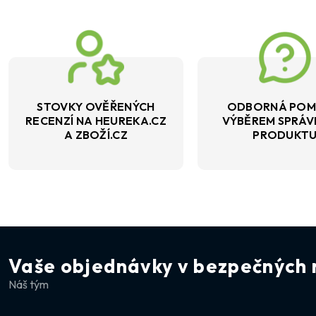
STOVKY OVĚŘENÝCH
ODBORNÁ POM
RECENZÍ NA HEUREKA.CZ
VÝBĚREM SPRÁ
A ZBOŽÍ.CZ
PRODUKT
Vaše objednávky v bezpečných 
Náš tým