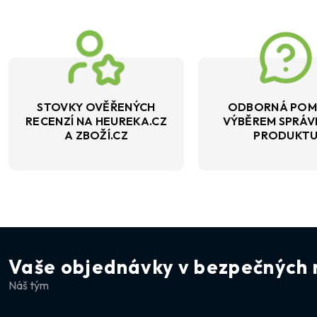
STOVKY OVĚŘENÝCH
ODBORNÁ POM
RECENZÍ NA HEUREKA.CZ
VÝBĚREM SPRÁ
A ZBOŽÍ.CZ
PRODUKT
Vaše objednávky v bezpečných 
Náš tým