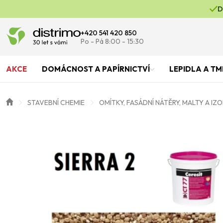
D
+420 541 420 850
Po - Pá 8:00 - 15:30
AKCE
DOMÁCNOST A PAPÍRNICTVÍ
LEPIDLA A TM
STAVEBNÍ CHEMIE
OMÍTKY, FASÁDNÍ NÁTĚRY, MALTY A IZ