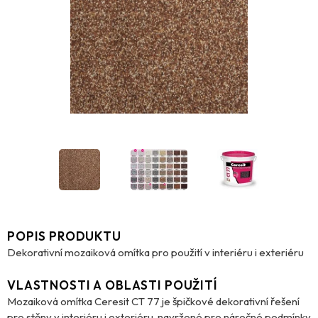
POPIS PRODUKTU
Dekorativní mozaiková omítka pro použití v interiéru i exteriéru
VLASTNOSTI A OBLASTI POUŽITÍ
Mozaiková omítka Ceresit CT 77 je špičkové dekorativní řešení
pro stěny v interiéru i exteriéru, navržené pro náročné podmínky