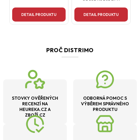
DETAIL PRODUKTU
DETAIL PRODUKTU
PROČ DISTRIMO
STOVKY OVĚŘENÝCH
ODBORNÁ POMOC S
RECENZÍ NA
VÝBĚREM SPRÁVNÉHO
HEUREKA.CZ A
PRODUKTU
ZBOŽÍ.CZ