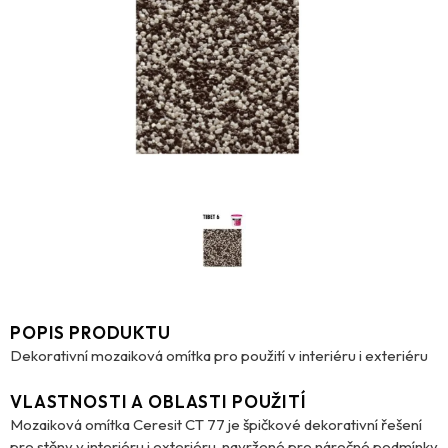
POPIS PRODUKTU
Dekorativní mozaiková omítka pro použití v interiéru i exteriéru
VLASTNOSTI A OBLASTI POUŽITÍ
Mozaiková omítka Ceresit CT 77 je špičkové dekorativní řešení
pro stěny v interiéru i exteriéru, navržené pro náročné podmínky