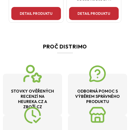
DETAIL PRODUKTU
DETAIL PRODUKTU
PROČ DISTRIMO
STOVKY OVĚŘENÝCH
ODBORNÁ POMOC S
RECENZÍ NA
VÝBĚREM SPRÁVNÉHO
HEUREKA.CZ A
PRODUKTU
ZBOŽÍ.CZ