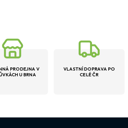
NNÁ PRODEJNA V
VLASTNÍ DOPRAVA PO
ŮVKÁCH U BRNA
CELÉ ČR