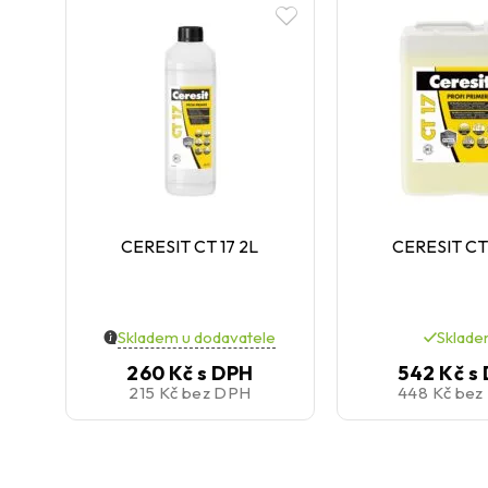
CERESIT CT 17 2L
CERESIT CT 
Skladem u dodavatele
Sklad
260 Kč
s DPH
542 Kč
s
215 Kč
bez DPH
448 Kč
bez