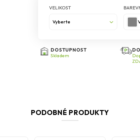
VELIKOST
BAREVN
Vyberte
DOSTUPNOST
DO
Skladem
Dop
ZDA
PODOBNÉ PRODUKTY