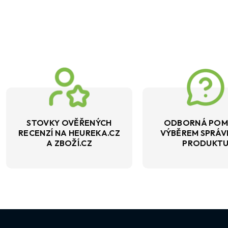
STOVKY OVĚŘENÝCH
ODBORNÁ POM
RECENZÍ NA HEUREKA.CZ
VÝBĚREM SPRÁ
A ZBOŽÍ.CZ
PRODUKT