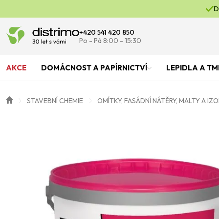
D
+420 541 420 850
Po - Pá 8:00 - 15:30
AKCE
DOMÁCNOST A PAPÍRNICTVÍ
LEPIDLA A TM
STAVEBNÍ CHEMIE
OMÍTKY, FASÁDNÍ NÁTĚRY, MALTY A IZ