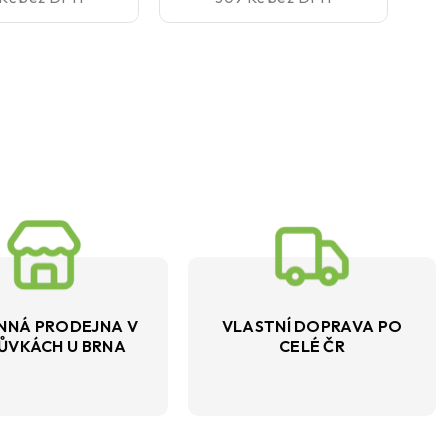
NNÁ PRODEJNA V
VLASTNÍ DOPRAVA PO
ŮVKÁCH U BRNA
CELÉ ČR