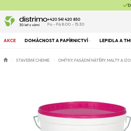
D
+420 541 420 850
Po - Pá 8:00 - 15:30
AKCE
DOMÁCNOST A PAPÍRNICTVÍ
LEPIDLA A TM
STAVEBNÍ CHEMIE
OMÍTKY, FASÁDNÍ NÁTĚRY, MALTY A IZ