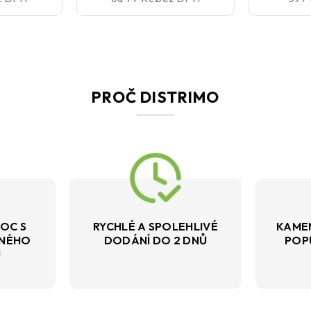
PROČ DISTRIMO
OC S
RYCHLÉ A SPOLEHLIVÉ
KAME
VNÉHO
DODÁNÍ DO 2 DNŮ
POP
U