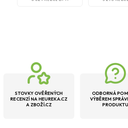
STOVKY OVĚŘENÝCH
ODBORNÁ POM
RECENZÍ NA HEUREKA.CZ
VÝBĚREM SPRÁ
A ZBOŽÍ.CZ
PRODUKT