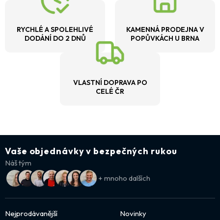
RYCHLÉ A SPOLEHLIVÉ
KAMENNÁ PRODEJNA V
DODÁNÍ DO 2 DNŮ
POPŮVKÁCH U BRNA
VLASTNÍ DOPRAVA PO
CELÉ ČR
Vaše objednávky v bezpečných rukou
Náš tým
+ mnoho dalších
Nejprodávanější
Novinky