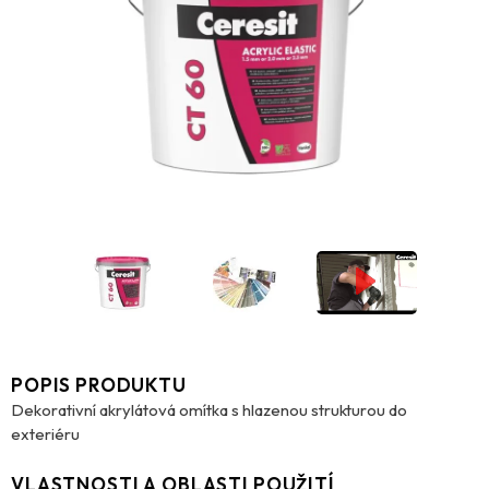
POPIS PRODUKTU
Dekorativní akrylátová omítka s hlazenou strukturou do
exteriéru
VLASTNOSTI A OBLASTI POUŽITÍ