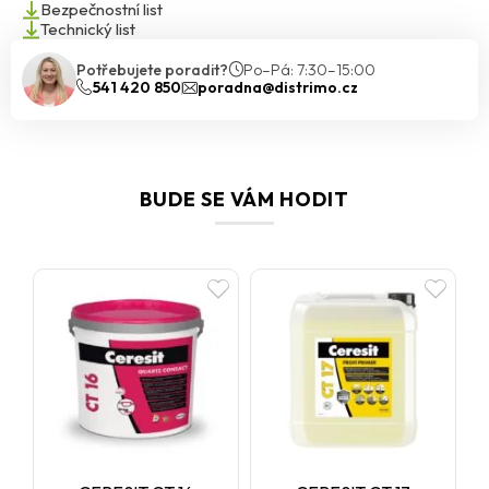
Bezpečnostní list
Technický list
Potřebujete poradit?
Po–Pá: 7:30–15:00
541 420 850
poradna@distrimo.cz
BUDE SE VÁM HODIT