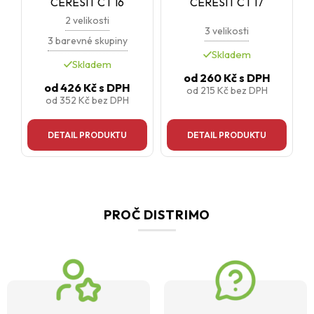
CERESIT CT 16
CERESIT CT 17
2 velikosti
3 velikosti
3 barevné skupiny
Skladem
Skladem
od
260 Kč
s DPH
od
426 Kč
s DPH
od
215 Kč
bez DPH
od
352 Kč
bez DPH
DETAIL PRODUKTU
DETAIL PRODUKTU
PROČ DISTRIMO