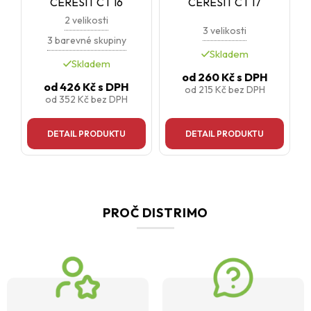
CERESIT CT 16
CERESIT CT 17
2 velikosti
3 velikosti
3 barevné skupiny
Skladem
Skladem
od
260 Kč
s DPH
od
426 Kč
s DPH
od
215 Kč
bez DPH
od
352 Kč
bez DPH
DETAIL PRODUKTU
DETAIL PRODUKTU
PROČ DISTRIMO