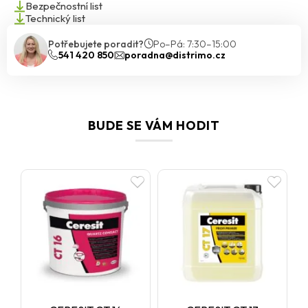
Bezpečnostní list
Technický list
Potřebujete poradit?
Po–Pá: 7:30–15:00
541 420 850
poradna@distrimo.cz
BUDE SE VÁM HODIT