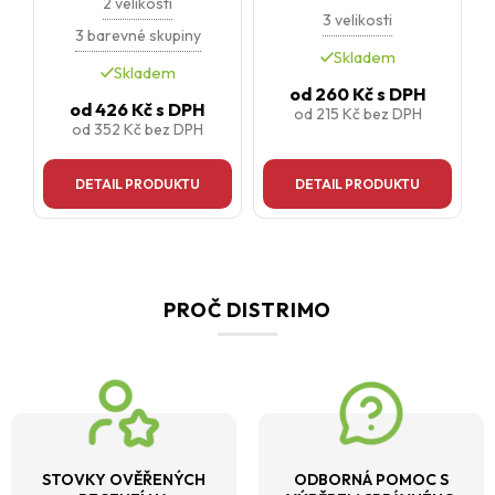
2 velikosti
3 velikosti
3 barevné skupiny
Skladem
Skladem
od
260 Kč
s DPH
od
426 Kč
s DPH
od
215 Kč
bez DPH
od
352 Kč
bez DPH
DETAIL PRODUKTU
DETAIL PRODUKTU
PROČ DISTRIMO
STOVKY OVĚŘENÝCH
ODBORNÁ POMOC S