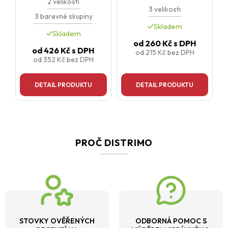
2 velikosti
3 velikosti
3 barevné skupiny
Skladem
Skladem
od
260 Kč
s DPH
od
426 Kč
s DPH
od
215 Kč
bez DPH
od
352 Kč
bez DPH
DETAIL PRODUKTU
DETAIL PRODUKTU
PROČ DISTRIMO
STOVKY OVĚŘENÝCH
ODBORNÁ POMOC S