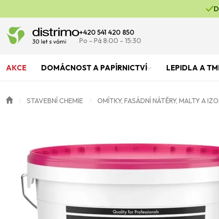
D
+420 541 420 850
Po - Pá 8:00 - 15:30
AKCE
DOMÁCNOST A PAPÍRNICTVÍ
LEPIDLA A TM
STAVEBNÍ CHEMIE
OMÍTKY, FASÁDNÍ NÁTĚRY, MALTY A IZ