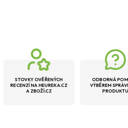
STOVKY OVĚŘENÝCH
ODBORNÁ POM
RECENZÍ NA HEUREKA.CZ
VÝBĚREM SPRÁ
A ZBOŽÍ.CZ
PRODUKT