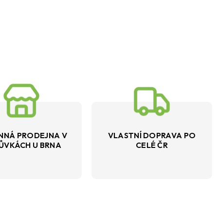
NNÁ PRODEJNA V
VLASTNÍ DOPRAVA PO
ŮVKÁCH U BRNA
CELÉ ČR