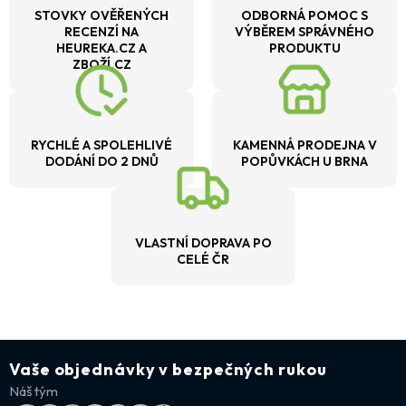
STOVKY OVĚŘENÝCH
ODBORNÁ POMOC S
RECENZÍ NA
VÝBĚREM SPRÁVNÉHO
HEUREKA.CZ A
PRODUKTU
ZBOŽÍ.CZ
RYCHLÉ A SPOLEHLIVÉ
KAMENNÁ PRODEJNA V
DODÁNÍ DO 2 DNŮ
POPŮVKÁCH U BRNA
VLASTNÍ DOPRAVA PO
CELÉ ČR
Vaše objednávky v bezpečných rukou
Náš tým