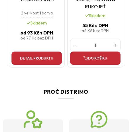
RUKOJEŤ
2 velikosti
1 barva
Skladem
Skladem
55 Kč
s DPH
46 Kč
bez DPH
od
93 Kč
s DPH
od
77 Kč
bez DPH
DETAIL PRODUKTU
DO KOŠÍKU
PROČ DISTRIMO