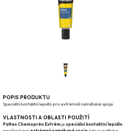
POPIS PRODUKTU
Speciální kontaktní lepidlo pro extrémně namáhané spoje
VLASTNOSTI A OBLASTI POUŽITÍ
Pattex Chemoprén Extrém
je
speciální kontaktní lepidlo
navržené pro
extrémně namáhané spoje
, kde je potřeba