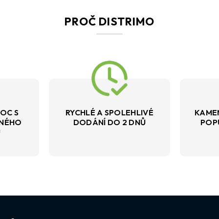
PROČ DISTRIMO
OC S
RYCHLÉ A SPOLEHLIVÉ
KAME
VNÉHO
DODÁNÍ DO 2 DNŮ
POP
U