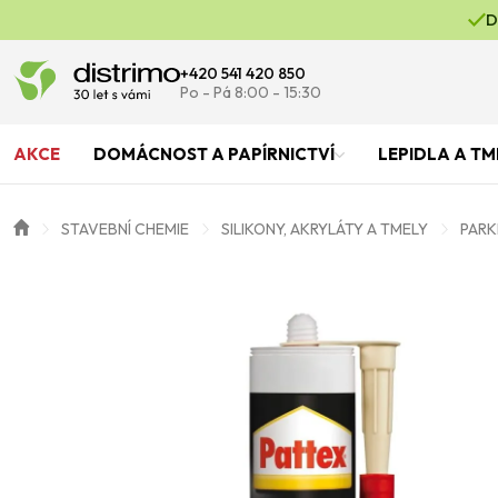
D
+420 541 420 850
Po - Pá 8:00 - 15:30
AKCE
DOMÁCNOST A PAPÍRNICTVÍ
LEPIDLA A TM
STAVEBNÍ CHEMIE
SILIKONY, AKRYLÁTY A TMELY
PARK