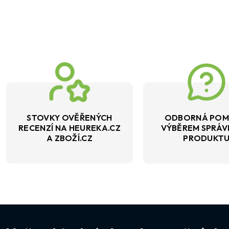
STOVKY OVĚŘENÝCH
ODBORNÁ POM
RECENZÍ NA HEUREKA.CZ
VÝBĚREM SPRÁ
A ZBOŽÍ.CZ
PRODUKT