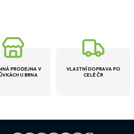
NNÁ PRODEJNA V
VLASTNÍ DOPRAVA PO
ŮVKÁCH U BRNA
CELÉ ČR