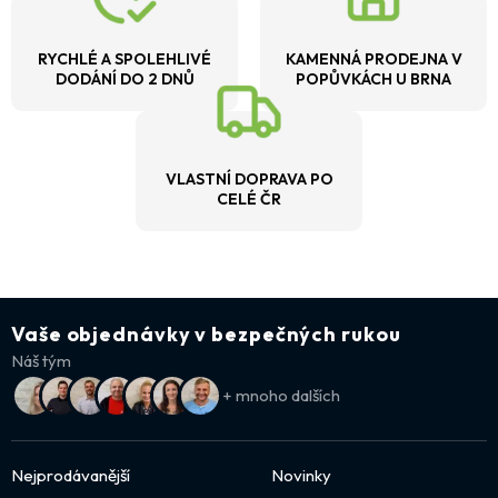
RYCHLÉ A SPOLEHLIVÉ
KAMENNÁ PRODEJNA V
DODÁNÍ DO 2 DNŮ
POPŮVKÁCH U BRNA
VLASTNÍ DOPRAVA PO
CELÉ ČR
Vaše objednávky v bezpečných rukou
Náš tým
+ mnoho dalších
Nejprodávanější
Novinky