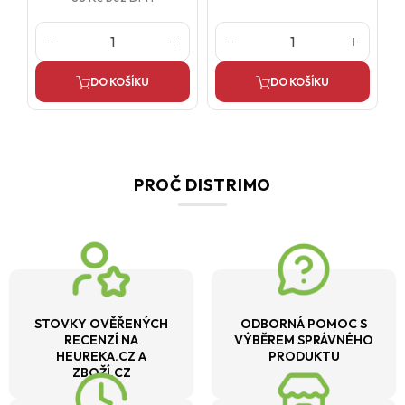
DO KOŠÍKU
DO KOŠÍKU
PROČ DISTRIMO
STOVKY OVĚŘENÝCH
ODBORNÁ POMOC S
RECENZÍ NA
VÝBĚREM SPRÁVNÉHO
HEUREKA.CZ A
PRODUKTU
ZBOŽÍ.CZ