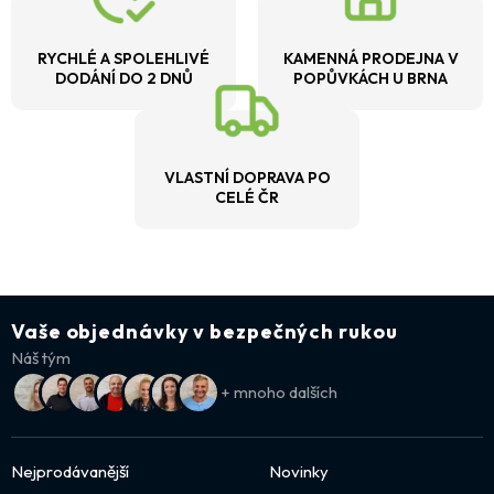
RYCHLÉ A SPOLEHLIVÉ
KAMENNÁ PRODEJNA V
DODÁNÍ DO 2 DNŮ
POPŮVKÁCH U BRNA
VLASTNÍ DOPRAVA PO
CELÉ ČR
Vaše objednávky v bezpečných rukou
Náš tým
+ mnoho dalších
Nejprodávanější
Novinky